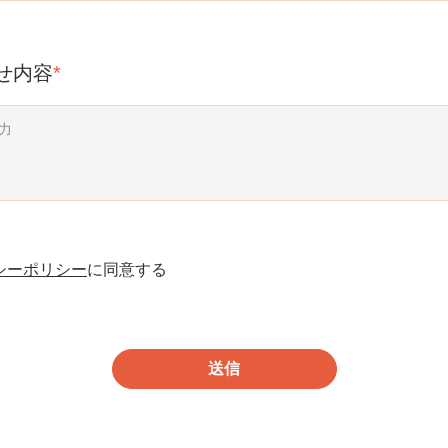
せ内容
*
シーポリシー
に同意する